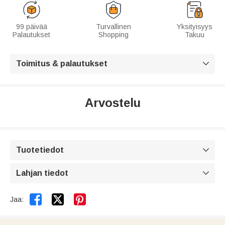
99 päivää
Turvallinen
Yksityisyys
Palautukset
Shopping
Takuu
Toimitus & palautukset

Arvostelu
Tuotetiedot

Lahjan tiedot



Jaa: