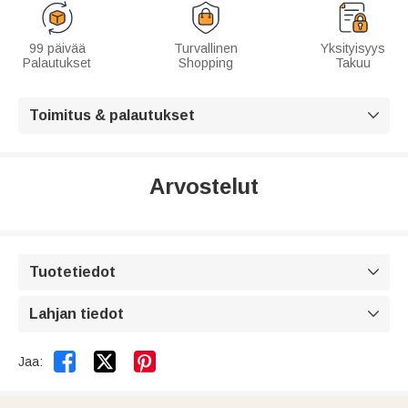
99 päivää
Turvallinen
Yksityisyys
Palautukset
Shopping
Takuu
Toimitus & palautukset

Arvostelut
Tuotetiedot

Lahjan tiedot



Jaa: