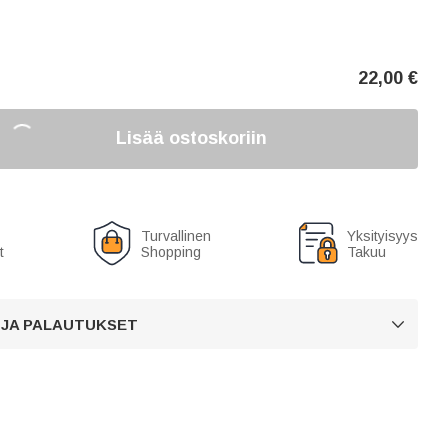
22,00
€
Lisää ostoskoriin
Turvallinen
Yksityisyys
t
Shopping
Takuu
 JA PALAUTUKSET
