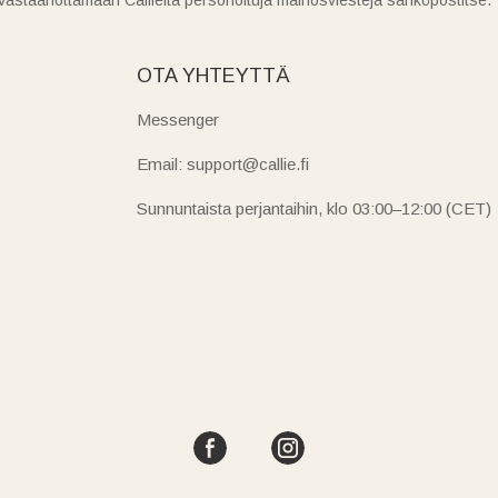
OTA YHTEYTTÄ
Messenger
Email: support@callie.fi
Sunnuntaista perjantaihin, klo 03:00–12:00 (CET)