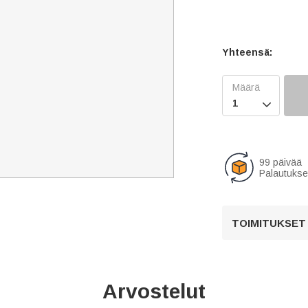
Yhteensä:

99 päivää
Palautukse
TOIMITUKSET
Arvostelut