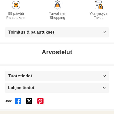
99 päivää
Turvallinen
Yksityisyys
Palautukset
Shopping
Takuu
Toimitus & palautukset

Arvostelut
Tuotetiedot

Lahjan tiedot



Jaa: