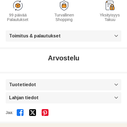
99 päivää
Turvallinen
Yksityisyys
Palautukset
Shopping
Takuu
Toimitus & palautukset

Arvostelu
Tuotetiedot

Lahjan tiedot



Jaa: