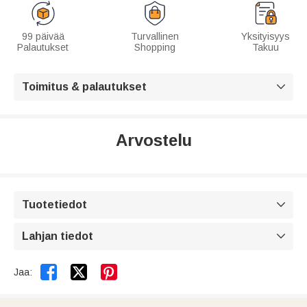
99 päivää
Turvallinen
Yksityisyys
Palautukset
Shopping
Takuu
Toimitus & palautukset

Arvostelu
Tuotetiedot

Lahjan tiedot



Jaa: