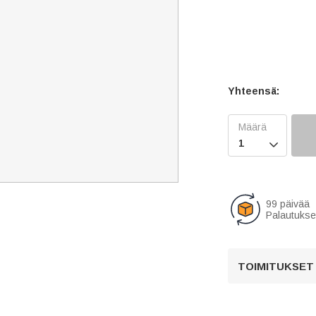
Yhteensä:

99 päivää
Palautukse
TOIMITUKSET