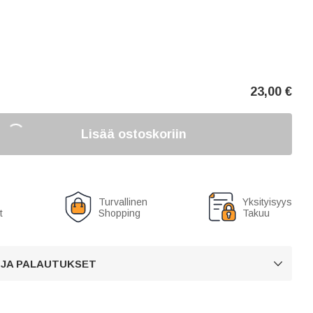
23,00
€
Lisää ostoskoriin
Turvallinen
Yksityisyys
t
Shopping
Takuu
 JA PALAUTUKSET
