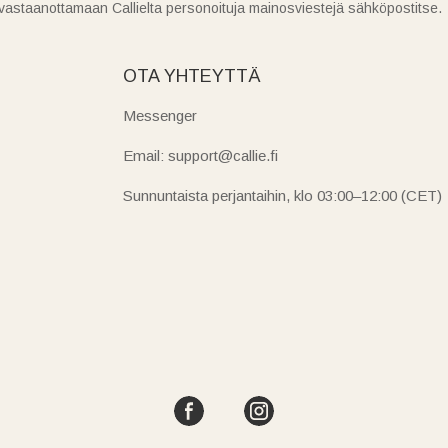
vastaanottamaan Callielta personoituja mainosviestejä sähköpostitse.
OTA YHTEYTTÄ
Messenger
Email: support@callie.fi
Sunnuntaista perjantaihin, klo 03:00–12:00 (CET)