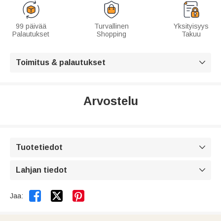
99 päivää
Turvallinen
Yksityisyys
Palautukset
Shopping
Takuu
Toimitus & palautukset

Arvostelu
Tuotetiedot

Lahjan tiedot



Jaa: