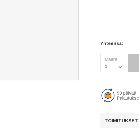
Yhteensä:

99 päivää
Palautukse
TOIMITUKSET