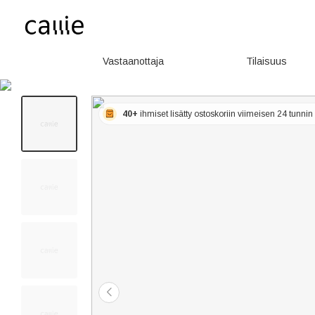
Vastaanottaja
Tilaisuus
40+
ihmiset lisätty ostoskoriin viimeisen 24 tunnin