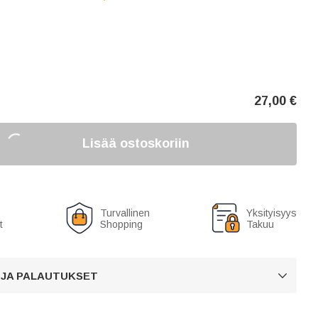
27,00
€
Lisää ostoskoriin
Turvallinen
Yksityisyys
t
Shopping
Takuu
 JA PALAUTUKSET
