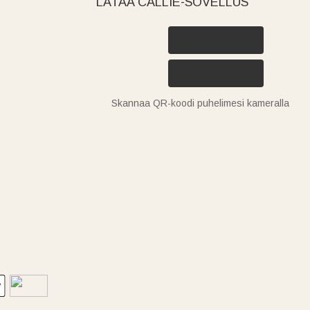
LATAA CALLIE-SOVELLUS
Skannaa QR-koodi puhelimesi kameralla