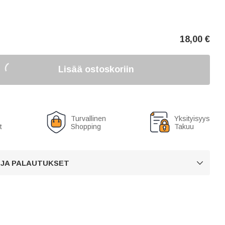
18,00
€
Lisää ostoskoriin
Turvallinen
Yksityisyys
t
Shopping
Takuu
 JA PALAUTUKSET
