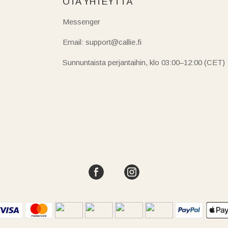
OTA YHTEYTTÄ
Messenger
Email: support@callie.fi
Sunnuntaista perjantaihin, klo 03:00–12:00 (CET)