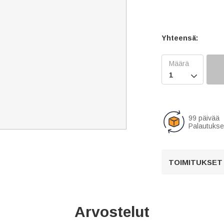
Yhteensä:

99 päivää
Palautukse
TOIMITUKSET
Arvostelut