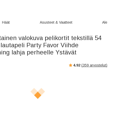
Häät
Asusteet & Vaatteet
Ale
ainen valokuva pelikortit tekstillä 54
 lautapeli Party Favor Viihde
ng lahja perheelle Ystävät
4.92
(
359
arvostelut)