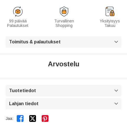
99 päivää
Turvallinen
Yksityisyys
Palautukset
Shopping
Takuu
Toimitus & palautukset

Arvostelu
Tuotetiedot

Lahjan tiedot



Jaa: