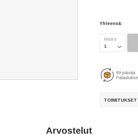
Yhteensä:

99 päivää
Palautukse
TOIMITUKSET
Arvostelut