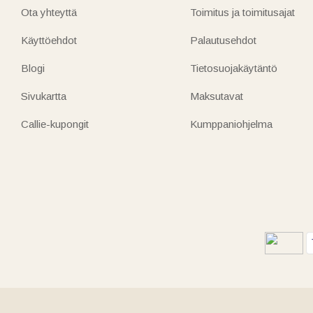
Ota yhteyttä
Toimitus ja toimitusajat
Käyttöehdot
Palautusehdot
Blogi
Tietosuojakäytäntö
Sivukartta
Maksutavat
Callie-kupongit
Kumppaniohjelma