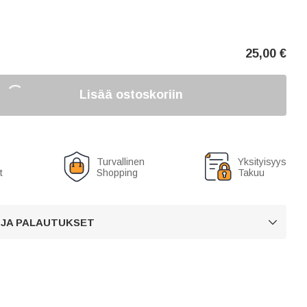
25,00
€
Lisää ostoskoriin
Turvallinen
Yksityisyys
t
Shopping
Takuu
 JA PALAUTUKSET
