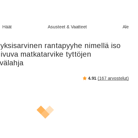
Häät
Asusteet & Vaatteet
Ale
yksisarvinen rantapyyhe nimellä iso
ivuva matkatarvike tyttöjen
välahja
4.91
(
167
arvostelut)