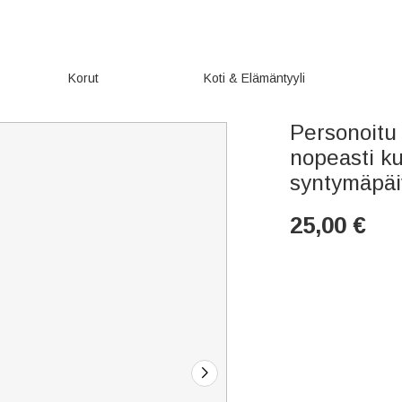
Korut
Koti & Elämäntyyli
Personoitu 
nopeasti ku
syntymäpäi
25,00
€