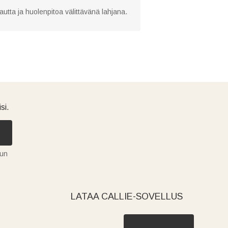
autta ja huolenpitoa välittävänä lahjana.
si.
tun
LATAA CALLIE-SOVELLUS