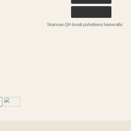
Skannaa QR-koodi puhelimesi kameralla