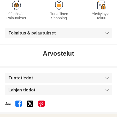
99 päivää
Turvallinen
Yksityisyys
Palautukset
Shopping
Takuu
Toimitus & palautukset

Arvostelut
Tuotetiedot

Lahjan tiedot



Jaa: