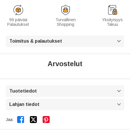
99 päivää
Turvallinen
Yksityisyys
Palautukset
Shopping
Takuu
Toimitus & palautukset

Arvostelut
Tuotetiedot

Lahjan tiedot



Jaa: