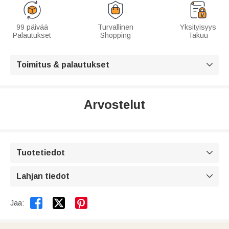
99 päivää
Turvallinen
Yksityisyys
Palautukset
Shopping
Takuu
Toimitus & palautukset

Arvostelut
Tuotetiedot

Lahjan tiedot



Jaa: