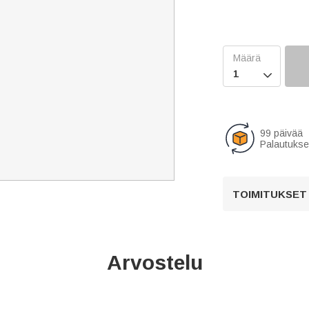

99 päivää
Palautukse
TOIMITUKSET
Arvostelu