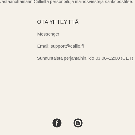
vastaanottamaan Callielta personoituja mainosviestejä sähköpostitse.
OTA YHTEYTTÄ
Messenger
Email: support@callie.fi
Sunnuntaista perjantaihin, klo 03:00–12:00 (CET)