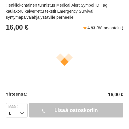
Henkilökohtainen tunnistus Medical Alert Symbol ID Tag
kaulakoru kaiverrettu tekstit Emergency Survival
syntymäpäivälahja ystäville perheelle
16,00
€
4.93
(
88
arvostelut)
Yhteensä:
16,00
€
Lisää ostoskoriin
