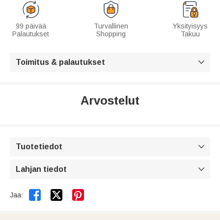
99 päivää
Turvallinen
Yksityisyys
Palautukset
Shopping
Takuu
Toimitus & palautukset

Arvostelut
Tuotetiedot

Lahjan tiedot



Jaa: