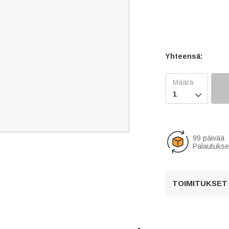
Yhteensä:

99 päivää
Palautukse
TOIMITUKSET