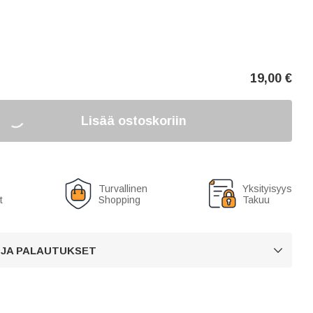
19,00
€
Lisää ostoskoriin
Turvallinen
Yksityisyys
t
Shopping
Takuu
 JA PALAUTUKSET
