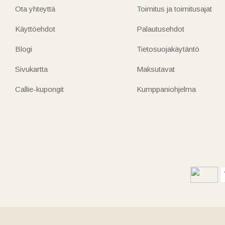
Ota yhteyttä
Toimitus ja toimitusajat
Käyttöehdot
Palautusehdot
Blogi
Tietosuojakäytäntö
Sivukartta
Maksutavat
Callie-kupongit
Kumppaniohjelma