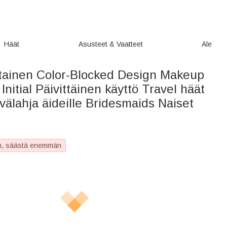
Häät
Asusteet & Vaatteet
Ale
tainen Color-Blocked Design Makeup
Initial Päivittäinen käyttö Travel häät
älahja äideille Bridesmaids Naiset
, säästä enemmän