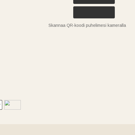
Skannaa QR-koodi puhelimesi kameralla