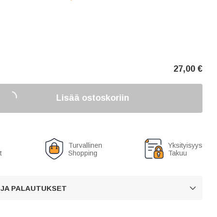
27,00
€
Lisää ostoskoriin
Turvallinen
Yksityisyys
t
Shopping
Takuu
 JA PALAUTUKSET
