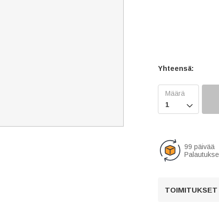
Yhteensä:

99 päivää
Palautukse
TOIMITUKSET