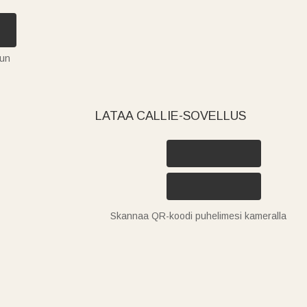
tun
LATAA CALLIE-SOVELLUS
Skannaa QR-koodi puhelimesi kameralla