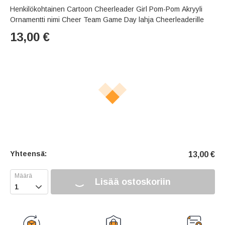
Henkilökohtainen Cartoon Cheerleader Girl Pom-Pom Akryyli
Ornamentti nimi Cheer Team Game Day lahja Cheerleaderille
13,00
€
Yhteensä:
13,00
€
Lisää ostoskoriin
