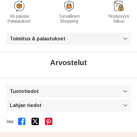
99 päivää
Turvallinen
Yksityisyys
Palautukset
Shopping
Takuu
Toimitus & palautukset

Arvostelut
Tuotetiedot

Lahjan tiedot



Jaa: