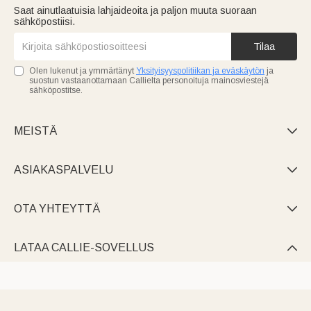
Saat ainutlaatuisia lahjaideoita ja paljon muuta suoraan
sähköpostiisi.
Tilaa
Olen lukenut ja ymmärtänyt
Yksityisyyspolitiikan ja eväskäytön
ja
suostun vastaanottamaan Callielta personoituja mainosviestejä
sähköpostitse.
MEISTÄ

ASIAKASPALVELU

OTA YHTEYTTÄ

LATAA CALLIE-SOVELLUS
