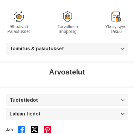
99 päivää
Turvallinen
Yksityisyys
Palautukset
Shopping
Takuu
Toimitus & palautukset

Arvostelut
Tuotetiedot

Lahjan tiedot



Jaa: