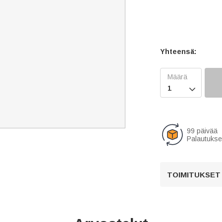
Yhteensä:

99 päivää
Palautukse
TOIMITUKSET