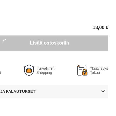
13,00
€
Lisää ostoskoriin
Turvallinen
Yksityisyys
t
Shopping
Takuu
 JA PALAUTUKSET
