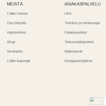
MEISTÄ
ASIAKASPALVELU
Callie-meistä
UKK
Ota yhteyttä
Toimitus ja toimitusajat
Käyttöehdot
Palautusehdot
Blogi
Tietosuojakäytäntö
Sivukartta
Maksutavat
Callie-kupongit
Kumppaniohjelma