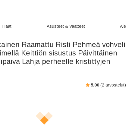
Häät
Asusteet & Vaatteet
Ale
tainen Raamattu Risti Pehmeä vohveli
mellä Keittiön sisustus Päivittäinen
ipäivä Lahja perheelle kristittyjen
5.00
(
2
arvostelut)