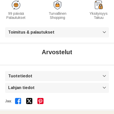
99 päivää
Turvallinen
Yksityisyys
Palautukset
Shopping
Takuu
Toimitus & palautukset

Arvostelut
Tuotetiedot

Lahjan tiedot



Jaa: