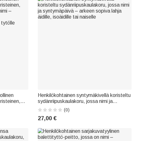
ollinen
Henkilökohtainen syntymäkivellä koristeltu
risteinen,
sydänriipuskaulakoru, jossa nimi ja
nimi –
syntymäpäivä – arkeen sopiva lahja äidille,
(0)
isoäidille tai naiselle
27,00 €
tytölle