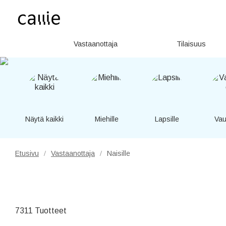
Vastaanottaja
Tilaisuus
Näytä kaikki
Miehille
Lapsille
Vau
Etusivu
Vastaanottaja
Naisille
/
/
7311 Tuotteet