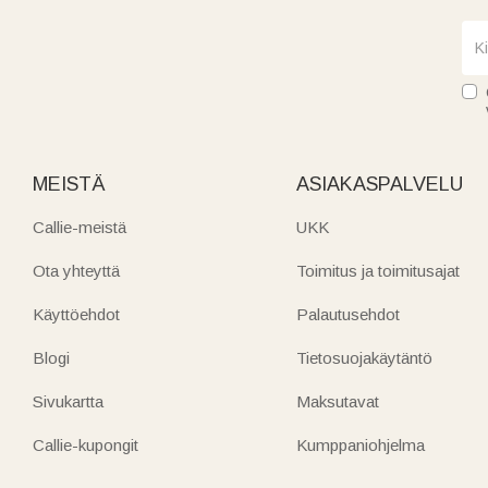
MEISTÄ
ASIAKASPALVELU
Callie-meistä
UKK
Ota yhteyttä
Toimitus ja toimitusajat
Käyttöehdot
Palautusehdot
Blogi
Tietosuojakäytäntö
Sivukartta
Maksutavat
Callie-kupongit
Kumppaniohjelma