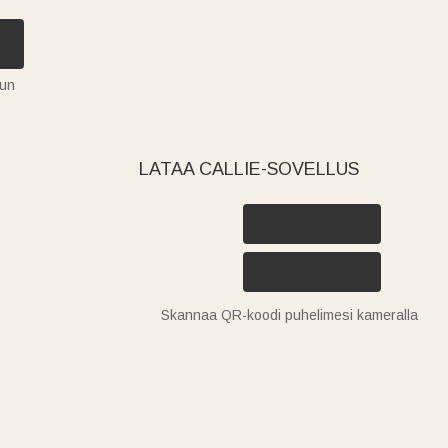
tun
LATAA CALLIE-SOVELLUS
Skannaa QR-koodi puhelimesi kameralla