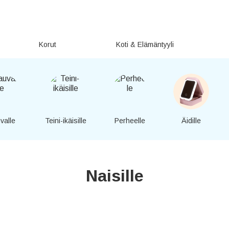
Korut
Koti & Elämäntyyli
valle
Teini-ikäisille
Perheelle
Äidille
Naisille