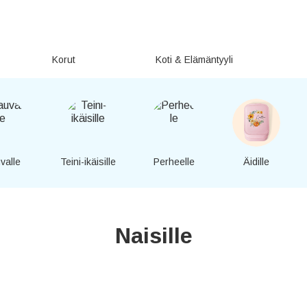
Korut
Koti & Elämäntyyli
valle
Teini-ikäisille
Perheelle
Äidille
Naisille