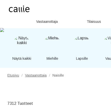
Vastaanottaja
Tilaisuus
Näytä kaikki
Miehille
Lapsille
Vau
Etusivu
Vastaanottaja
Naisille
/
/
7312 Tuotteet