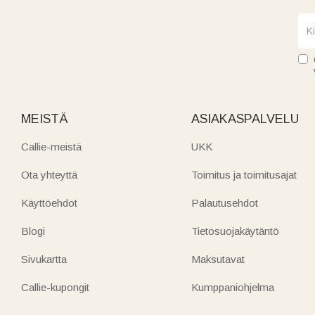
MEISTÄ
ASIAKASPALVELU
Callie-meistä
UKK
Ota yhteyttä
Toimitus ja toimitusajat
Käyttöehdot
Palautusehdot
Blogi
Tietosuojakäytäntö
Sivukartta
Maksutavat
Callie-kupongit
Kumppaniohjelma