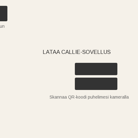
tun
LATAA CALLIE-SOVELLUS
Skannaa QR-koodi puhelimesi kameralla