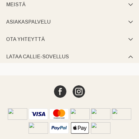
MEISTÄ

ASIAKASPALVELU

OTA YHTEYTTÄ

LATAA CALLIE-SOVELLUS
