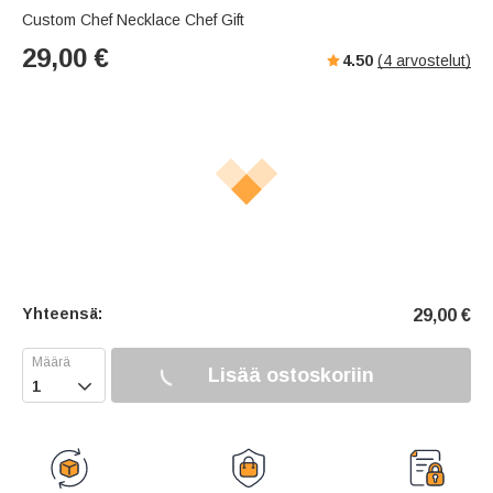
Custom Chef Necklace Chef Gift
29,00
€
4.50
(
4
arvostelut)
Yhteensä:
29,00
€
Lisää ostoskoriin
